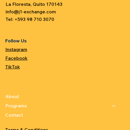
La Floresta, Quito 170143
info@j1-exchange.com
Tel: +593 98 710 3070
Follow Us
Instagram
Facebook
TikTok
About
Programs
Contact
Terms & Conditions