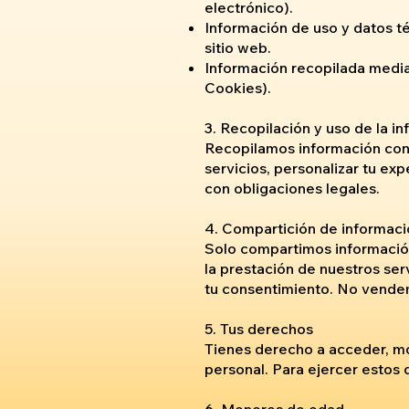
electrónico).
Información de uso y datos té
sitio web.
Información recopilada media
Cookies).
3. Recopilación y uso de la i
Recopilamos información con e
servicios, personalizar tu ex
con obligaciones legales.
4. Compartición de informaci
Solo compartimos informació
la prestación de nuestros ser
tu consentimiento. No vendem
5. Tus derechos
Tienes derecho a acceder, mod
personal. Para ejercer estos