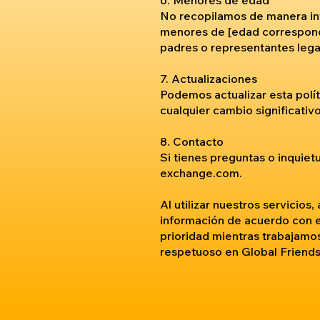
6. Menores de edad
No recopilamos de manera in
menores de [edad correspondi
padres o representantes lega
7. Actualizaciones
Podemos actualizar esta polí
cualquier cambio significativo
8. Contacto
Si tienes preguntas o inquie
exchange.com
.
Al utilizar nuestros servicios,
información de acuerdo con es
prioridad mientras trabajamo
respetuoso en Global Friends