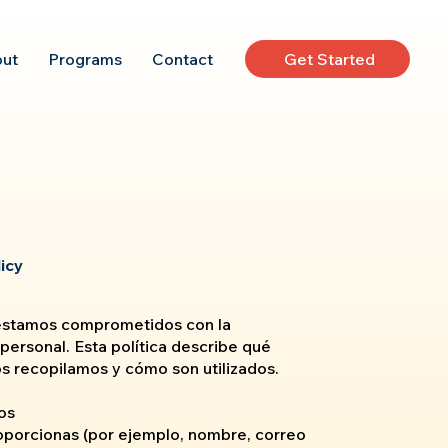
Get Started
ut
Programs
Contact
icy
estamos comprometidos con la
personal. Esta política describe qué
os recopilamos y cómo son utilizados.
os
oporcionas (por ejemplo, nombre, correo