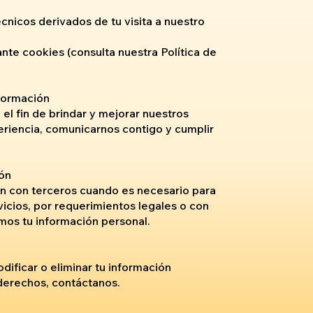
cnicos derivados de tu visita a nuestro
nte cookies (consulta nuestra Política de
nformación
l fin de brindar y mejorar nuestros
periencia, comunicarnos contigo y cumplir
ón
n con terceros cuando es necesario para
vicios, por requerimientos legales o con
os tu información personal.
ificar o eliminar tu información
 derechos, contáctanos.