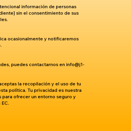
tencional información de personas
ente] sin el consentimiento de sus
les.
tica ocasionalmente y notificaremos
.
tudes, puedes contactarnos en
info@j1-
 aceptas la recopilación y el uso de tu
ta política. Tu privacidad es nuestra
s para ofrecer un entorno seguro y
 EC.